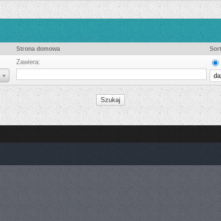
Strona domowa
Sor
Zawiera: