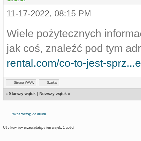
11-17-2022, 08:15 PM
Wiele pożytecznych informa
jak coś, znaleźć pod tym a
rental.com/co-to-jest-sprz...
Strona WWW
Szukaj
«
Starszy wątek
|
Nowszy wątek
»
Pokaż wersję do druku
Użytkownicy przeglądający ten wątek: 1 gości