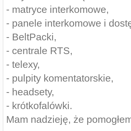
- matryce interkomowe,
- panele interkomowe i dos
- BeltPacki,
- centrale RTS,
- telexy,
- pulpity komentatorskie,
- headsety,
- krótkofalówki.
Mam nadzieję, że pomogłem