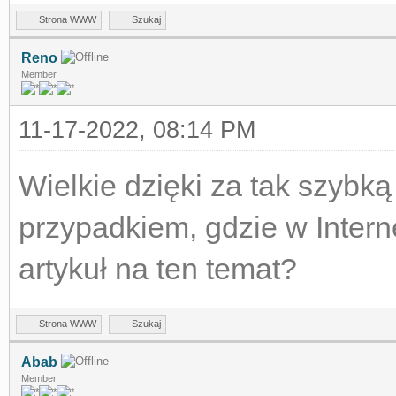
Strona WWW
Szukaj
Reno
Member
11-17-2022, 08:14 PM
Wielkie dzięki za tak szybk
przypadkiem, gdzie w Intern
artykuł na ten temat?
Strona WWW
Szukaj
Abab
Member