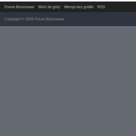
Forum Biznesowe
Wróć do góry
Wersja bez grafiki
RSS
Copyright © 2026 Forum Biznesowe