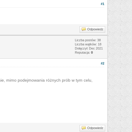
#1
Odpowiedz
Liczba postów: 38
Liczba wątków: 18
Dołączył: Dec 2021
Reputacja:
0
#2
sie, mimo podejmowania różnych prób w tym celu,
Odpowiedz