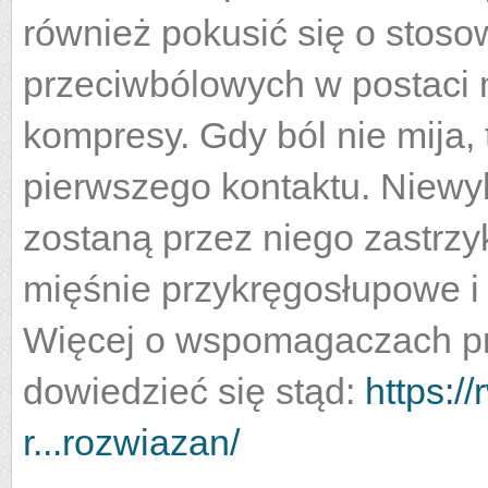
również pokusić się o stos
przeciwbólowych w postaci m
kompresy. Gdy ból nie mija, 
pierwszego kontaktu. Niewy
zostaną przez niego zastrzyk
mięśnie przykręgosłupowe i 
Więcej o wspomagaczach pr
dowiedzieć się stąd:
https:/
r...rozwiazan/