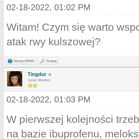
02-18-2022, 01:02 PM
Witam! Czym się warto wspo
atak rwy kulszowej?
Strona WWW
Szukaj
Tingdur
Junior Member
02-18-2022, 01:03 PM
W pierwszej kolejności trze
na bazie ibuprofenu, melok