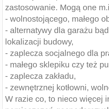
zastosowanie. Mogą one m.in
- wolnostojącego, małego o
- alternatywy dla garażu bą
lokalizacji budowy,
- zaplecza socjalnego dla 
- małego sklepiku czy też p
- zaplecza zakładu,
- zewnętrznej kotłowni, woln
W razie co, to nieco więcej