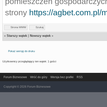
pomieszczeń gospodarczych
strony
https://agbet.com.pl/
Strona WWW
Szukaj
«
Starszy wątek
|
Nowszy wątek
»
Pokaż wersję do druku
Użytkownicy przeglądający ten wątek: 1 gości
Forum Biznesowe
Wróć do góry
Wersja bez grafiki
RSS
Copyright © 2026 Forum Biznesowe