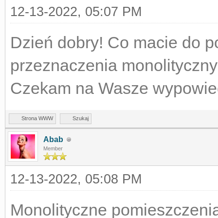
12-13-2022, 05:07 PM
Dzień dobry! Co macie do p
przeznaczenia monolityczn
Czekam na Wasze wypowied
Strona WWW
Szukaj
Abab
Member
12-13-2022, 05:08 PM
Monolityczne pomieszczeni